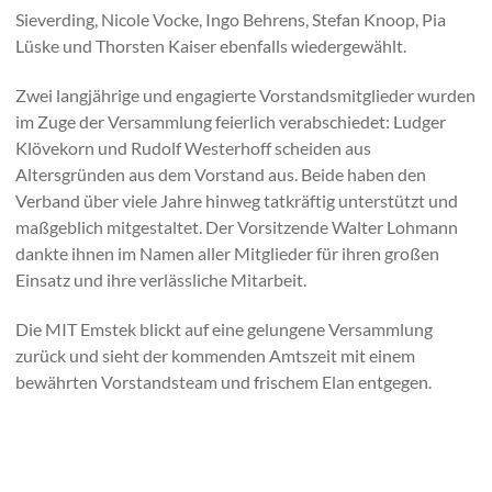
Sieverding, Nicole Vocke, Ingo Behrens, Stefan Knoop, Pia
Lüske und Thorsten Kaiser ebenfalls wiedergewählt.
Zwei langjährige und engagierte Vorstandsmitglieder wurden
im Zuge der Versammlung feierlich verabschiedet: Ludger
Klövekorn und Rudolf Westerhoff scheiden aus
Altersgründen aus dem Vorstand aus. Beide haben den
Verband über viele Jahre hinweg tatkräftig unterstützt und
maßgeblich mitgestaltet. Der Vorsitzende Walter Lohmann
dankte ihnen im Namen aller Mitglieder für ihren großen
Einsatz und ihre verlässliche Mitarbeit.
Die MIT Emstek blickt auf eine gelungene Versammlung
zurück und sieht der kommenden Amtszeit mit einem
bewährten Vorstandsteam und frischem Elan entgegen.