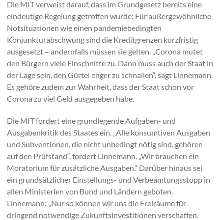
Die MIT verweist darauf, dass im Grundgesetz bereits eine
eindeutige Regelung getroffen wurde: Für außergewöhnliche
Notsituationen wie einen pandemiebedingten
Konjunkturabschwung sind die Kreditgrenzen kurzfristig
ausgesetzt – andernfalls müssen sie gelten. „Corona mutet
den Bürgern viele Einschnitte zu. Dann muss auch der Staat in
der Lage sein, den Gürtel enger zu schnallen“, sagt Linnemann.
Es gehöre zudem zur Wahrheit, dass der Staat schon vor
Corona zu viel Geld ausgegeben habe.
Die MIT fordert eine grundlegende Aufgaben- und
Ausgabenkritik des Staates ein. „Alle konsumtiven Ausgaben
und Subventionen, die nicht unbedingt nötig sind, gehören
auf den Prüfstand“, fordert Linnemann. „Wir brauchen ein
Moratorium für zusätzliche Ausgaben.“ Darüber hinaus sei
ein grundsätzlicher Einstellungs- und Verbeamtungsstopp in
allen Ministerien von Bund und Ländern geboten.
Linnemann: „Nur so können wir uns die Freiräume für
dringend notwendige Zukunftsinvestitionen verschaffen.