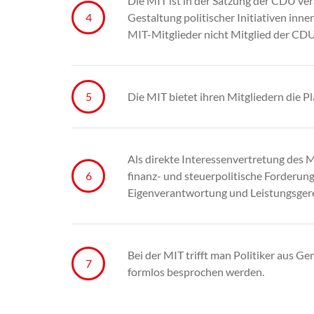
Die MIT ist in der Satzung der CDU ver
Gestaltung politischer Initiativen inne
MIT-Mitglieder nicht Mitglied der CDU
Die MIT bietet ihren Mitgliedern die P
Als direkte Interessenvertretung des Mit
finanz- und steuerpolitische Forderun
Eigenverantwortung und Leistungsgere
Bei der MIT trifft man Politiker aus G
formlos besprochen werden.