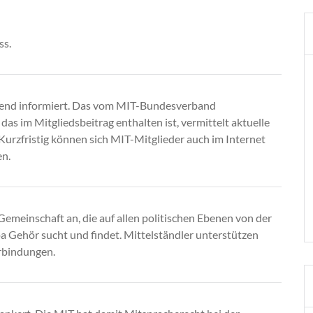
ss.
send informiert. Das vom MIT-Bundesverband
s im Mitgliedsbeitrag enthalten ist, vermittelt aktuelle
Kurzfristig können sich MIT-Mitglieder auch im Internet
en.
emeinschaft an, die auf allen politischen Ebenen von der
Gehör sucht und findet. Mittelständler unterstützen
rbindungen.