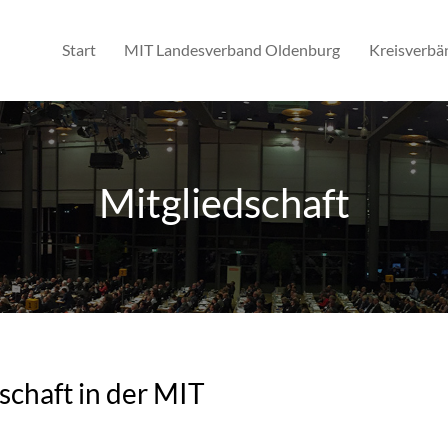
Start
MIT Landesverband Oldenburg
Kreisverbä
Mitgliedschaft
schaft in der MIT