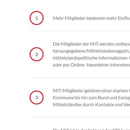
Mehr Mitglieder bedeuten mehr Einflu
Die Mitglieder der MIT werden umfas
herausgegebene Mittelstandsmagazin, da
mittelstandspolitische Informationen. 
oder per Online- Newsletter informier
MIT-Mitglieder gehören einer starken G
Kommune bis hin zum Bund und Europa 
Mittelständler durch Kontakte und Ve