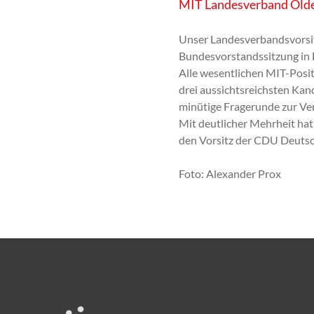
MIT Landesverband Old
Unser Landesverbandsvorsit
Bundesvorstandssitzung in 
Alle wesentlichen MIT-Posit
drei aussichtsreichsten Ka
minütige Fragerunde zur Ve
Mit deutlicher Mehrheit hat
den Vorsitz der CDU Deuts
Foto: Alexander Prox