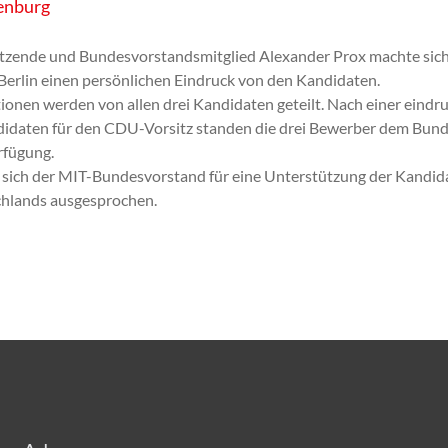
enburg
zende und Bundesvorstandsmitglied Alexander Prox machte sich
Berlin einen persönlichen Eindruck von den Kandidaten.
ionen werden von allen drei Kandidaten geteilt. Nach einer eindr
ndidaten für den CDU-Vorsitz standen die drei Bewerber dem Bund
rfügung.
 sich der MIT-Bundesvorstand für eine Unterstützung der Kandida
chlands ausgesprochen.