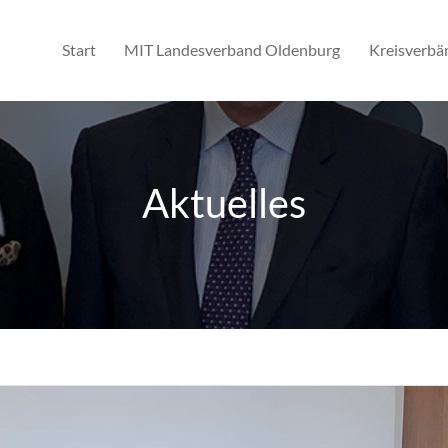
Start
MIT Landesverband Oldenburg
Kreisverbä
Aktuelles