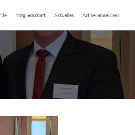
nde
Mitgliedschaft
Aktuelles
Artikel einreichen